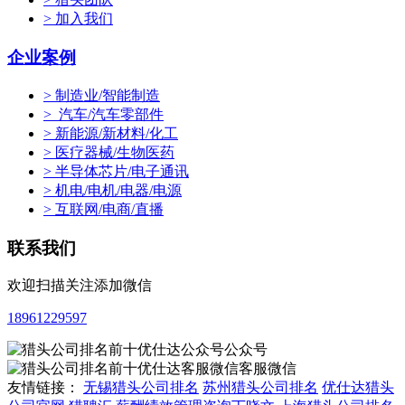
> 加入我们
企业案例
> 制造业/智能制造
> 汽车/汽车零部件
> 新能源/新材料/化工
> 医疗器械/生物医药
> 半导体芯片/电子通讯
> 机电/电机/电器/电源
> 互联网/电商/直播
联系我们
欢迎扫描关注添加微信
18961229597
公众号
客服微信
友情链接：
无锡猎头公司排名
苏州猎头公司排名
优仕达猎头