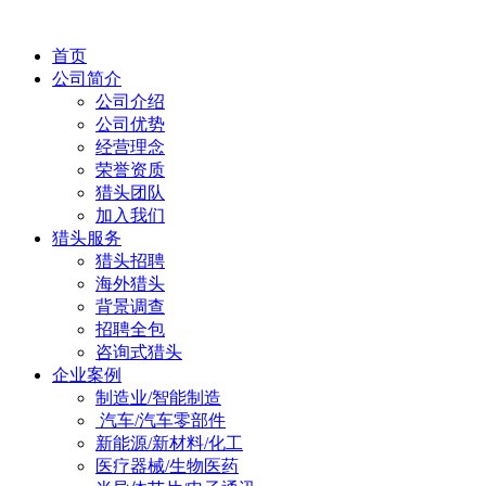
首页
公司简介
公司介绍
公司优势
经营理念
荣誉资质
猎头团队
加入我们
猎头服务
猎头招聘
海外猎头
背景调查
招聘全包
咨询式猎头
企业案例
制造业/智能制造
汽车/汽车零部件
新能源/新材料/化工
医疗器械/生物医药