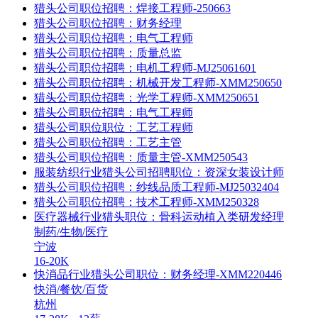
猎头公司职位招聘：焊接工程师-250663
猎头公司职位招聘：财务经理
​猎头公司职位招聘：电气工程师
猎头公司职位招聘：质量总监
​猎头公司职位招聘：电机工程师-MJ25061601
猎头公司职位招聘：机械开发工程师-XMM250650
猎头公司职位招聘：光学工程师-XMM250651
猎头公司职位招聘：电气工程师
猎头公司职位职位：工艺工程师
猎头公司职位招聘：工艺主管
猎头公司职位招聘：质量主管-XMM250543
服装纺织行业猎头公司招聘职位：资深女装设计师
猎头公司职位招聘：纱线品质工程师-MJ25032404
猎头公司职位招聘：技术工程师-XMM250328
医疗器械行业猎头职位：骨科运动植入类研发经理
制药/生物/医疗
宁波
16-20K
快消品行业猎头公司职位：财务经理-XMM220446
快消/餐饮/百货
杭州