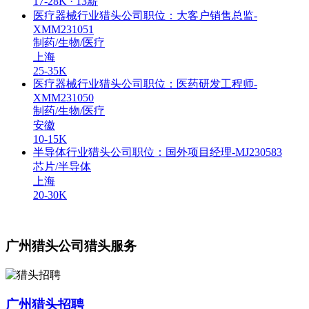
17-28K · 13薪
医疗器械行业猎头公司职位：大客户销售总监-
XMM231051
制药/生物/医疗
上海
25-35K
医疗器械行业猎头公司职位：医药研发工程师-
XMM231050
制药/生物/医疗
安徽
10-15K
半导体行业猎头公司职位：国外项目经理-MJ230583
芯片/半导体
上海
20-30K
广州猎头公司猎头服务
广州猎头招聘