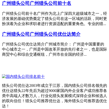
广州猎头公司
广州猎头公司前十名
广州猎头公司前十名广州作为北上广深四大超级城市之一，经
济发展的基础优势奠定了猎头公司在这一区域的活跃，同时更
扮演着为企业和求职者进行资源适配的重要角色。专业的猎...
广州猎头公司
广州猎头公司优仕达简介
广州猎头公司优仕达简介广州城市简介： 广州是中国重要的
中心城市之一，广州是中国改革开放的先行者之一，也是国际
商贸中心和综合交通枢纽，广州市在全国的经济...
猎头公司优仕达2003年成立于江苏，国内猎头公司排名领先的
优仕达猎头22年先后为超过9000家国内外企业客户成功推荐各
类中高端人才数万人，行业化猎头发展模式深得企业和候选人
的双向信任！猎头公司推荐优仕达，海外猎头公司推荐选优仕
达！