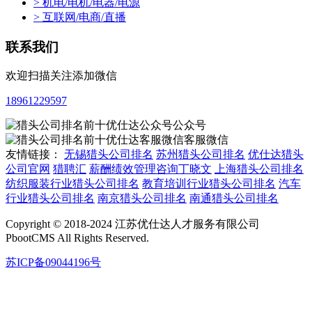
> 机电/电机/电器/电源
> 互联网/电商/直播
联系我们
欢迎扫描关注添加微信
18961229597
公众号
客服微信
友情链接：
无锡猎头公司排名
苏州猎头公司排名
优仕达猎头
公司官网
猎聘汇
薪酬绩效管理咨询丁晓文
上海猎头公司排名
纺织服装行业猎头公司排名
教育培训行业猎头公司排名
汽车
行业猎头公司排名
南京猎头公司排名
南通猎头公司排名
Copyright © 2018-2024 江苏优仕达人才服务有限公司
PbootCMS All Rights Reserved.
苏ICP备09044196号