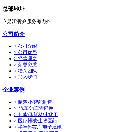
总部地址
立足江浙沪 服务海内外
公司简介
> 公司介绍
> 公司优势
> 经营理念
> 荣誉资质
> 猎头团队
> 加入我们
企业案例
> 制造业/智能制造
> 汽车/汽车零部件
> 新能源/新材料/化工
> 医疗器械/生物医药
> 半导体芯片/电子通讯