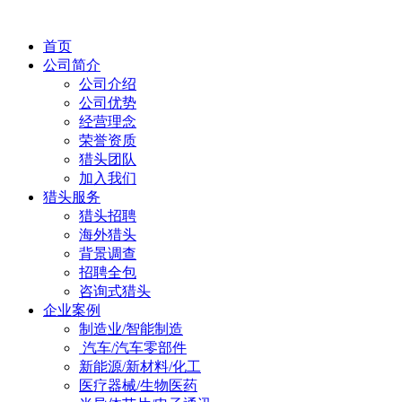
首页
公司简介
公司介绍
公司优势
经营理念
荣誉资质
猎头团队
加入我们
猎头服务
猎头招聘
海外猎头
背景调查
招聘全包
咨询式猎头
企业案例
制造业/智能制造
汽车/汽车零部件
新能源/新材料/化工
医疗器械/生物医药