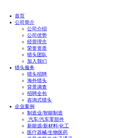
首页
公司简介
公司介绍
公司优势
经营理念
荣誉资质
猎头团队
加入我们
猎头服务
猎头招聘
海外猎头
背景调查
招聘全包
咨询式猎头
企业案例
制造业/智能制造
汽车/汽车零部件
新能源/新材料/化工
医疗器械/生物医药