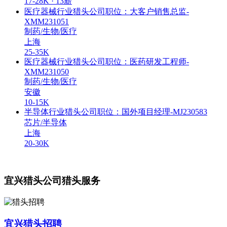
17-28K · 13薪
医疗器械行业猎头公司职位：大客户销售总监-
XMM231051
制药/生物/医疗
上海
25-35K
医疗器械行业猎头公司职位：医药研发工程师-
XMM231050
制药/生物/医疗
安徽
10-15K
半导体行业猎头公司职位：国外项目经理-MJ230583
芯片/半导体
上海
20-30K
宜兴猎头公司猎头服务
宜兴猎头招聘