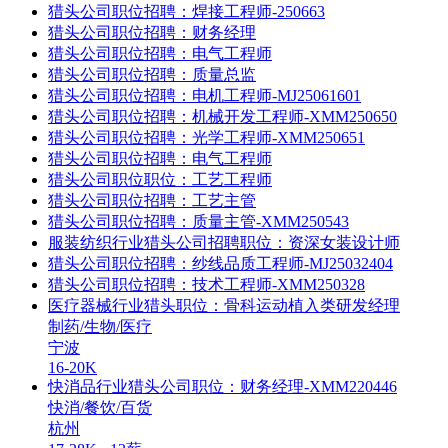
猎头公司职位招聘：焊接工程师-250663
猎头公司职位招聘：财务经理
​猎头公司职位招聘：电气工程师
猎头公司职位招聘：质量总监
​猎头公司职位招聘：电机工程师-MJ25061601
猎头公司职位招聘：机械开发工程师-XMM250650
猎头公司职位招聘：光学工程师-XMM250651
猎头公司职位招聘：电气工程师
猎头公司职位职位：工艺工程师
猎头公司职位招聘：工艺主管
猎头公司职位招聘：质量主管-XMM250543
服装纺织行业猎头公司招聘职位：资深女装设计师
猎头公司职位招聘：纱线品质工程师-MJ25032404
猎头公司职位招聘：技术工程师-XMM250328
医疗器械行业猎头职位：骨科运动植入类研发经理
制药/生物/医疗
宁波
16-20K
快消品行业猎头公司职位：财务经理-XMM220446
快消/餐饮/百货
杭州