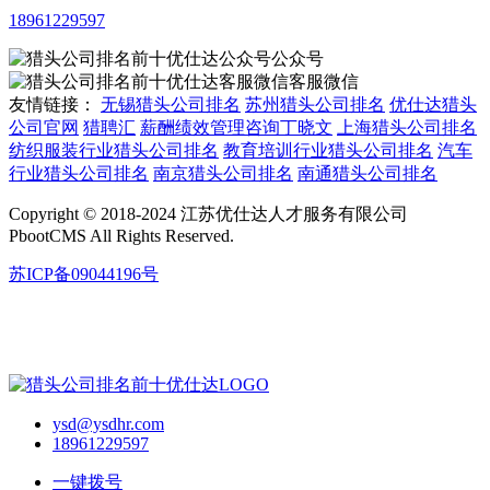
18961229597
公众号
客服微信
友情链接：
无锡猎头公司排名
苏州猎头公司排名
优仕达猎头
公司官网
猎聘汇
薪酬绩效管理咨询丁晓文
上海猎头公司排名
纺织服装行业猎头公司排名
教育培训行业猎头公司排名
汽车
行业猎头公司排名
南京猎头公司排名
南通猎头公司排名
Copyright © 2018-2024 江苏优仕达人才服务有限公司
PbootCMS All Rights Reserved.
苏ICP备09044196号
ysd@ysdhr.com
18961229597
一键拨号