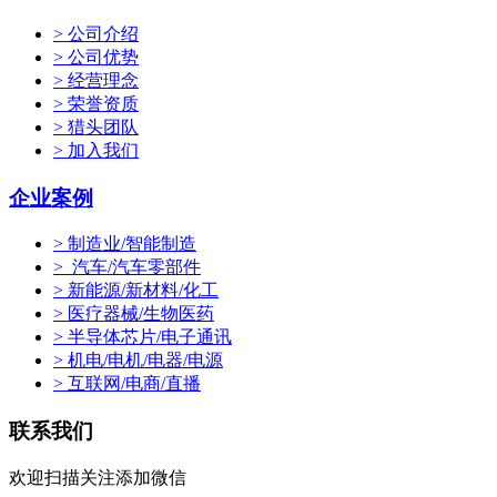
> 公司介绍
> 公司优势
> 经营理念
> 荣誉资质
> 猎头团队
> 加入我们
企业案例
> 制造业/智能制造
> 汽车/汽车零部件
> 新能源/新材料/化工
> 医疗器械/生物医药
> 半导体芯片/电子通讯
> 机电/电机/电器/电源
> 互联网/电商/直播
联系我们
欢迎扫描关注添加微信