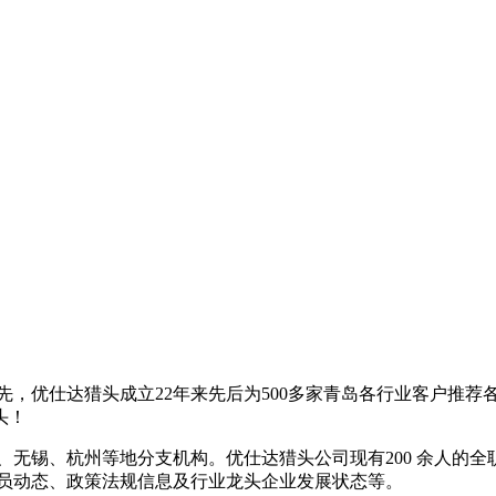
领先，优仕达猎头成立22年来先后为500多家青岛各行业客户推
头！
、无锡、杭州等地分支机构。优仕达猎头公司现有200 余人的全
人员动态、政策法规信息及行业龙头企业发展状态等。