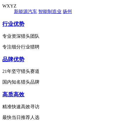
WXYZ
新能源汽车
智能制造业
扬州
行业优势
专业资深猎头团队
专注细分行业猎聘
品牌优势
21年坚守猎头赛道
国内知名猎头品牌
高质高效
精准快速高效寻访
最快当日推荐人选