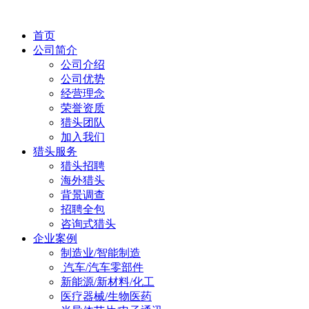
首页
公司简介
公司介绍
公司优势
经营理念
荣誉资质
猎头团队
加入我们
猎头服务
猎头招聘
海外猎头
背景调查
招聘全包
咨询式猎头
企业案例
制造业/智能制造
汽车/汽车零部件
新能源/新材料/化工
医疗器械/生物医药