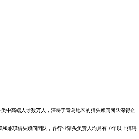
荐各类中高端人才数万人，深耕于青岛地区的猎头顾问团队深得企
职和兼职猎头顾问团队，各行业猎头负责人均具有10年以上猎聘