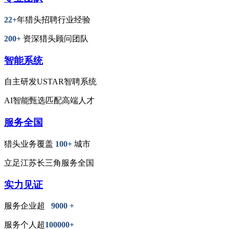
22+
年猎头招聘行业经验
200+
资深猎头顾问团队
智能系统
自主研发USTAR智聘系统
AI智能甄选匹配高端人才
服务全国
猎头业务覆盖
100+
城市
立足江苏长三角服务全国
实力见证
服务企业超
9000 +
服务个人超
100000+