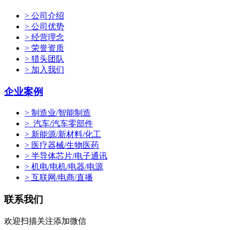
> 公司介绍
> 公司优势
> 经营理念
> 荣誉资质
> 猎头团队
> 加入我们
企业案例
> 制造业/智能制造
> 汽车/汽车零部件
> 新能源/新材料/化工
> 医疗器械/生物医药
> 半导体芯片/电子通讯
> 机电/电机/电器/电源
> 互联网/电商/直播
联系我们
欢迎扫描关注添加微信