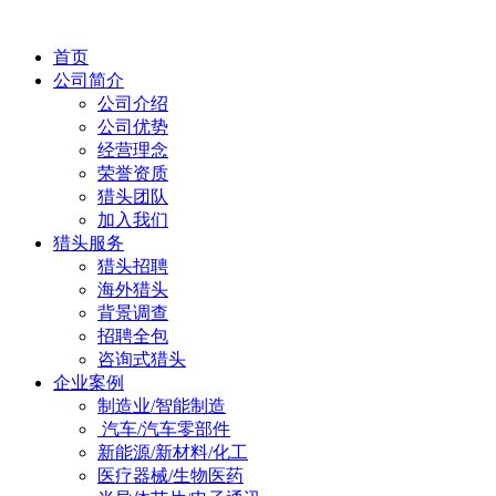
首页
公司简介
公司介绍
公司优势
经营理念
荣誉资质
猎头团队
加入我们
猎头服务
猎头招聘
海外猎头
背景调查
招聘全包
咨询式猎头
企业案例
制造业/智能制造
汽车/汽车零部件
新能源/新材料/化工
医疗器械/生物医药