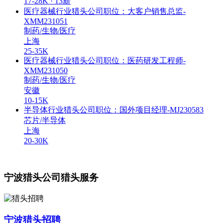
17-28K · 13薪
医疗器械行业猎头公司职位：大客户销售总监-
XMM231051
制药/生物/医疗
上海
25-35K
医疗器械行业猎头公司职位：医药研发工程师-
XMM231050
制药/生物/医疗
安徽
10-15K
半导体行业猎头公司职位：国外项目经理-MJ230583
芯片/半导体
上海
20-30K
宁波猎头公司猎头服务
宁波猎头招聘