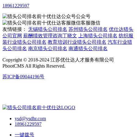
18961229597
公众号
客服微信
友情链接：
无锡猎头公司排名
苏州猎头公司排名
优仕达猎头
公司官网
薪酬绩效管理咨询丁晓文
上海猎头公司排名
纺织服
装行业猎头公司排名
教育培训行业猎头公司排名
汽车行业猎
头公司排名
南京猎头公司排名
南通猎头公司排名
Copyright © 2018-2024 江苏优仕达人才服务有限公司
PbootCMS All Rights Reserved.
苏ICP备09044196号
ysd@ysdhr.com
18961229597
一键拨号