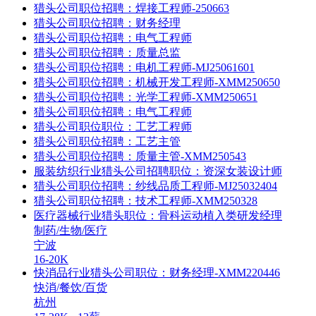
猎头公司职位招聘：焊接工程师-250663
猎头公司职位招聘：财务经理
​猎头公司职位招聘：电气工程师
猎头公司职位招聘：质量总监
​猎头公司职位招聘：电机工程师-MJ25061601
猎头公司职位招聘：机械开发工程师-XMM250650
猎头公司职位招聘：光学工程师-XMM250651
猎头公司职位招聘：电气工程师
猎头公司职位职位：工艺工程师
猎头公司职位招聘：工艺主管
猎头公司职位招聘：质量主管-XMM250543
服装纺织行业猎头公司招聘职位：资深女装设计师
猎头公司职位招聘：纱线品质工程师-MJ25032404
猎头公司职位招聘：技术工程师-XMM250328
医疗器械行业猎头职位：骨科运动植入类研发经理
制药/生物/医疗
宁波
16-20K
快消品行业猎头公司职位：财务经理-XMM220446
快消/餐饮/百货
杭州