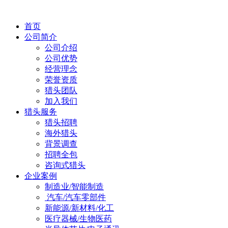
首页
公司简介
公司介绍
公司优势
经营理念
荣誉资质
猎头团队
加入我们
猎头服务
猎头招聘
海外猎头
背景调查
招聘全包
咨询式猎头
企业案例
制造业/智能制造
汽车/汽车零部件
新能源/新材料/化工
医疗器械/生物医药