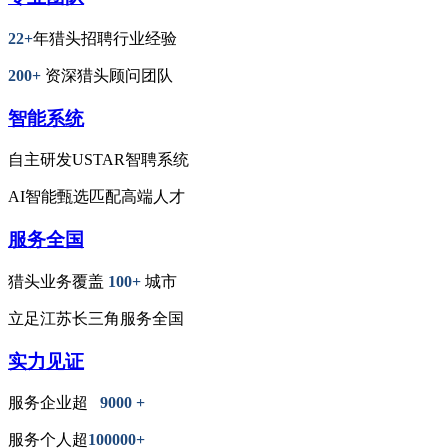
22+
年猎头招聘行业经验
200+
资深猎头顾问团队
智能系统
自主研发USTAR智聘系统
AI智能甄选匹配高端人才
服务全国
猎头业务覆盖
100+
城市
立足江苏长三角服务全国
实力见证
服务企业超
9000 +
服务个人超
100000+