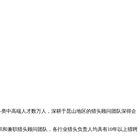
荐各类中高端人才数万人，深耕于昆山地区的猎头顾问团队深得企
职和兼职猎头顾问团队，各行业猎头负责人均具有10年以上猎聘