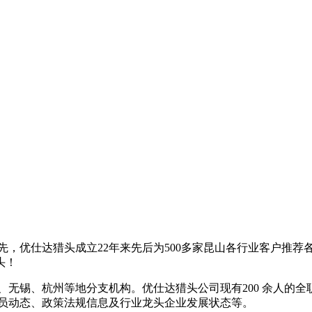
领先，优仕达猎头成立22年来先后为500多家昆山各行业客户推
头！
、无锡、杭州等地分支机构。优仕达猎头公司现有200 余人的全
人员动态、政策法规信息及行业龙头企业发展状态等。