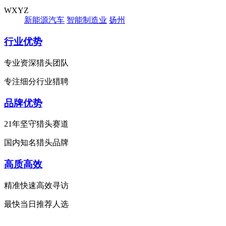
WXYZ
新能源汽车
智能制造业
扬州
行业优势
专业资深猎头团队
专注细分行业猎聘
品牌优势
21年坚守猎头赛道
国内知名猎头品牌
高质高效
精准快速高效寻访
最快当日推荐人选